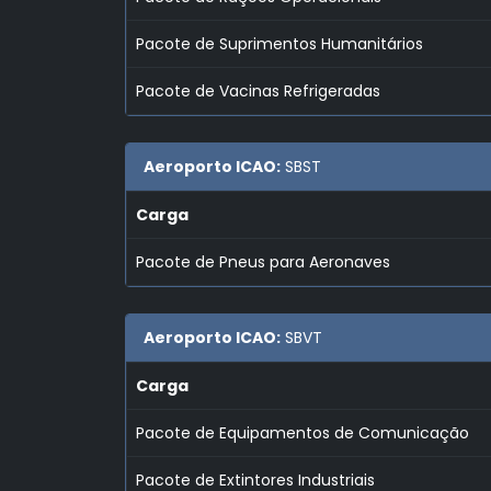
Pacote de Suprimentos Humanitários
Pacote de Vacinas Refrigeradas
Aeroporto ICAO:
SBST
Carga
Pacote de Pneus para Aeronaves
Aeroporto ICAO:
SBVT
Carga
Pacote de Equipamentos de Comunicação
Pacote de Extintores Industriais