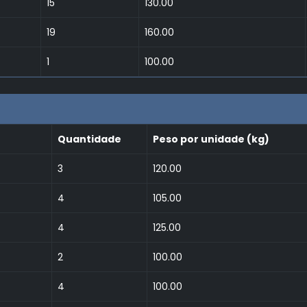
15
130.00
19
160.00
1
100.00
Quantidade
Peso por unidade (kg)
3
120.00
4
105.00
4
125.00
2
100.00
4
100.00