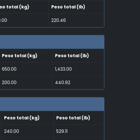
so total (kg)
Peso total (lb)
0.00
220.46
Peso total (kg)
Peso total (lb)
650.00
1,433.00
200.00
440.92
Peso total (kg)
Peso total (lb)
240.00
529.11