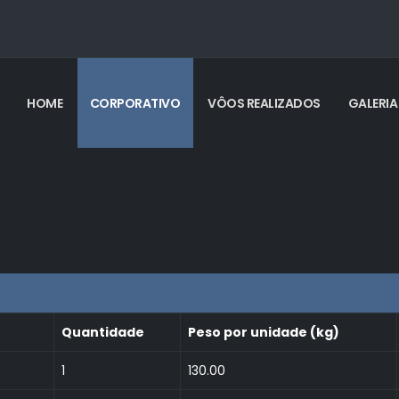
HOME
CORPORATIVO
VÔOS REALIZADOS
GALERIA
Quantidade
Peso por unidade (kg)
1
130.00