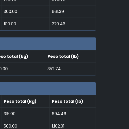
300.00
661.39
100.00
220.46
so total (kg)
Peso total (lb)
0.00
352.74
Peso total (kg)
Peso total (lb)
315.00
694.46
500.00
1,102.31