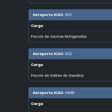
Aeroporto ICAO:
SISY
Carga
Pacote de Vacinas Refrigeradas
Aeroporto ICAO:
SIZ2
Carga
Pacote de Galões de Gasolina
Aeroporto ICAO:
SWBR
Carga