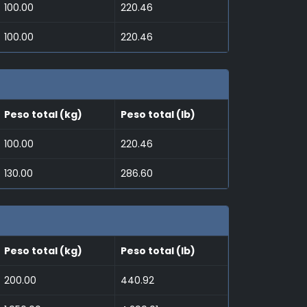
100.00
220.46
100.00
220.46
Peso total (kg)
Peso total (lb)
100.00
220.46
130.00
286.60
Peso total (kg)
Peso total (lb)
200.00
440.92