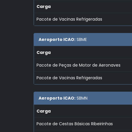
Carga
Pacote de Vacinas Refrigeradas
Aeroporto ICAO:
SBME
Carga
Pacote de Peças de Motor de Aeronaves
Pacote de Vacinas Refrigeradas
Aeroporto ICAO:
SBMN
Carga
Pacote de Cestas Básicas Ribeirinhas