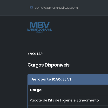
contato@marinhavirtual.com
< VOLTAR
Cargas Disponíveis
Aeroporto ICAO:
SBAN
Carga
Pacote de Kits de Higiene e Saneamento