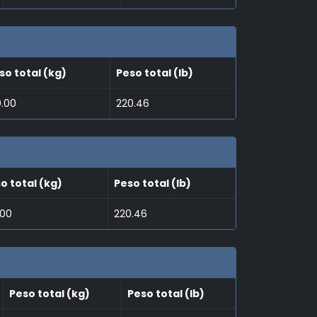
so total (kg)
Peso total (lb)
0.00
220.46
o total (kg)
Peso total (lb)
.00
220.46
Peso total (kg)
Peso total (lb)