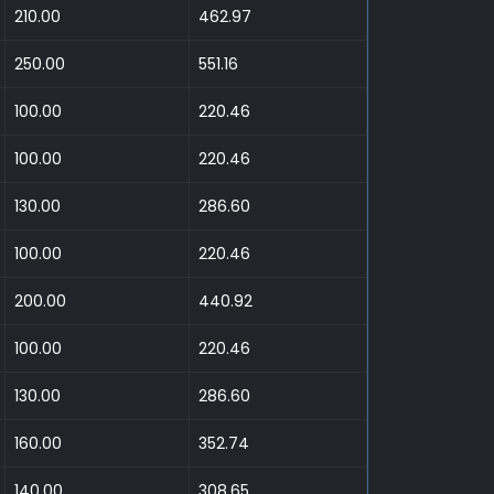
210.00
462.97
250.00
551.16
100.00
220.46
100.00
220.46
130.00
286.60
100.00
220.46
200.00
440.92
100.00
220.46
130.00
286.60
160.00
352.74
140.00
308.65