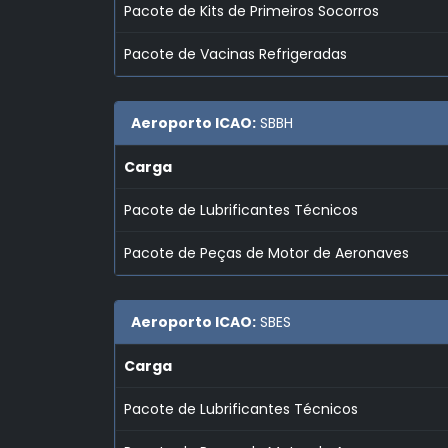
Pacote de Kits de Primeiros Socorros
Pacote de Vacinas Refrigeradas
Aeroporto ICAO:
SBBH
Carga
Pacote de Lubrificantes Técnicos
Pacote de Peças de Motor de Aeronaves
Aeroporto ICAO:
SBES
Carga
Pacote de Lubrificantes Técnicos