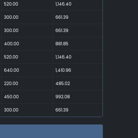
520.00
1,146.40
300.00
661.39
300.00
661.39
400.00
881.85
520.00
1,146.40
640.00
1,410.96
220.00
485.02
450.00
992.08
300.00
661.39