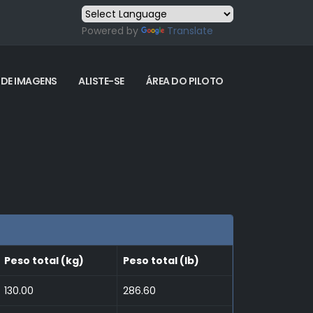
Powered by
Translate
 DE IMAGENS
ALISTE-SE
ÁREA DO PILOTO
Peso total (kg)
Peso total (lb)
130.00
286.60